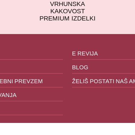
VRHUNSKA
KAKOVOST
PREMIUM IZDELKI
E REVIJA
BLOG
SEBNI PREVZEM
ŽELIŠ POSTATI NAŠ 
VANJA