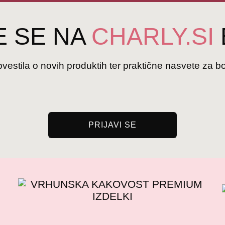
E SE NA
CHARLY.SI
estila o novih produktih ter praktične nasvete za bol
PRIJAVI SE