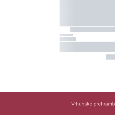
Vrhunske prehramben