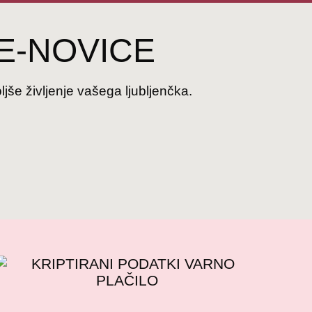
E-NOVICE
jše življenje vašega ljubljenčka.