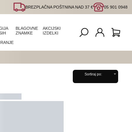
BREZPLAČNA POŠTNINA NAD 37 €
05 901 0948
GIJA
BLAGOVNE
AKCIJSKI
SIH
ZNAMKE
IZDELKI
IRANJE
Sortiraj po: