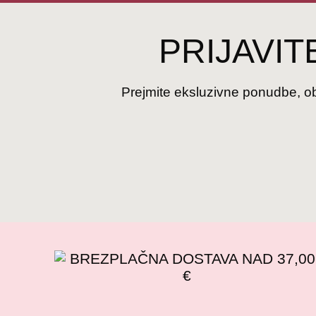
PRIJAVIT
Prejmite eksluzivne ponudbe, obv