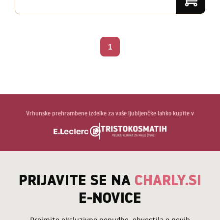
1
Vrhunske prehrambene izdelke za vaše ljubljenčke lahko kupite v
PRIJAVITE SE NA
CHARLY.SI
E-NOVICE