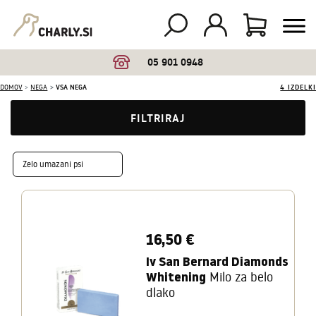
05 901 0948
DOMOV
NEGA
VSA NEGA
4 IZDELKI
FILTRIRAJ
Zelo umazani psi
16,50 €
Iv San Bernard Diamonds
Whitening
Milo za belo
dlako